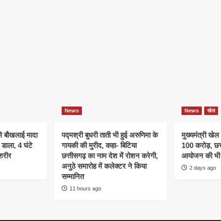
News
News
खेल
े बौखलाई मादा
पद्मश्री बुधरी ताती भी हुई अरुणिमा के
मुख्यमंत्री खेल
डाला, 4 घंटे
गायकी की मुरीद, कहा- बिटिया
100 करोड़, छत्
शरीर
छत्तीसगढ़ का नाम देश में रोशन करेगी,
आयोजन की भी 
अनुठे समारोह में कलेक्टर ने किया
2 days ago
सम्मानित
11 hours ago