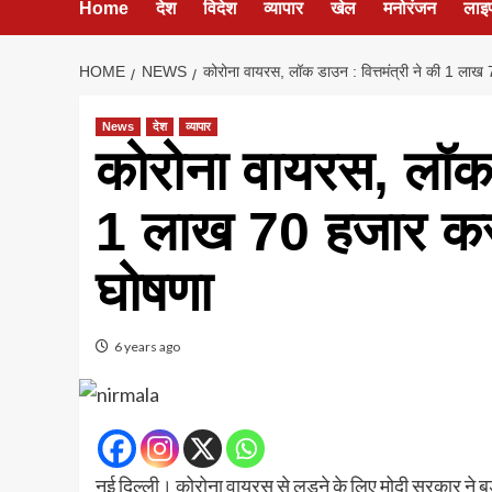
Home
देश
विदेश
व्यापार
खेल
मनोरंजन
लाइ
HOME
NEWS
कोरोना वायरस, लॉक डाउन : वित्तमंत्री ने की 1 लाख
News
देश
व्यापार
कोरोना वायरस, लॉक ड
1 लाख 70 हजार करो
घोषणा
6 years ago
नई दिल्ली। कोरोना वायरस से लड़ने के लिए मोदी सरकार ने 