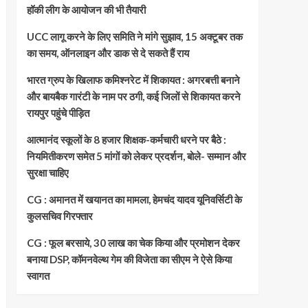
हॉकी लीग के आयोजन की भी तैयारी
UCC लागू करने के लिए समिति ने मांगे सुझाव, 15 अक्टूबर तक
का समय, ऑनलाइन और डाक से दे सकते हैं राय
भारत ग्रुप के खिलाफ कमिश्नरेट में शिकायत : अगरबत्ती बनाने
और बायबैक गारंटी के नाम पर ठगी, कई जिलों से शिकायत करने
रायपुर पहुंचे पीड़ित
आत्मानंद स्कूलों के 8 हजार शिक्षक-कर्मचारी धरने पर बैठे :
नियमितीकरण समेत 5 मांगों को लेकर प्रदर्शन, बोले- सम्मान और
सुरक्षा चाहिए
CG : अमानत में खयानत का मामला, हेमचंद यादव यूनिवर्सिटी के
कुलसचिव गिरफ्तार
CG : फूल बरसाये, 30 लाख का चेक किया और प्रमोशन देकर
बनाया DSP, कॉमनवेल्थ गेम की विजेता का सीएम ने ऐसे किया
स्वागत