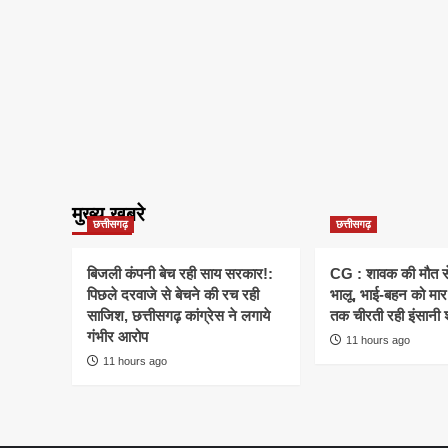
मुख्य खबरे
छत्तीसगढ़
छत्तीसगढ़
बिजली कंपनी बेच रही साय सरकार!:
CG : शावक की मौत स
पिछले दरवाजे से बेचने की रच रही
भालू, भाई-बहन को मार 
साजिश, छत्तीसगढ़ कांग्रेस ने लगाये
तक चीरती रही इंसानी 
गंभीर आरोप
11 hours ago
11 hours ago