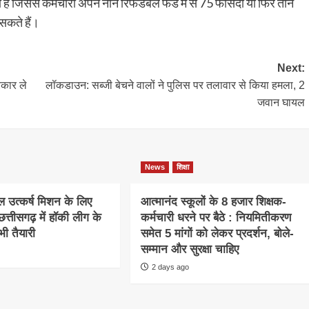
ै जिससे कर्मचारी अपने नॉन रिफंडेबल फंड में से 75 फीसदी या फिर तीन
 सकते हैं।
Next:
रकार ले
लॉकडाउन: सब्जी बेचने वालों ने पुलिस पर तलावार से किया हमला, 2
जवान घायल
News
शिक्षा
खेल उत्कर्ष मिशन के लिए
आत्मानंद स्कूलों के 8 हजार शिक्षक-
त्तीसगढ़ में हॉकी लीग के
कर्मचारी धरने पर बैठे : नियमितीकरण
ी तैयारी
समेत 5 मांगों को लेकर प्रदर्शन, बोले-
सम्मान और सुरक्षा चाहिए
2 days ago