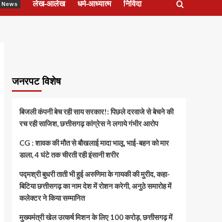
लेख-आलेख
धर्म-आध्यात्म
निविदा
ेश News
जनरपट विशेष
बिजली कंपनी बेच रही साय सरकार!: पिछले दरवाजे से बेचने की
रच रही साजिश, छत्तीसगढ़ कांग्रेस ने लगाये गंभीर आरोप
CG : शावक की मौत से बौखलाई मादा भालू, भाई-बहन को मार
डाला, 4 घंटे तक चीरती रही इंसानी शरीर
पद्मश्री बुधरी ताती भी हुई अरुणिमा के गायकी की मुरीद, कहा-
बिटिया छत्तीसगढ़ का नाम देश में रोशन करेगी, अनुठे समारोह में
कलेक्टर ने किया सम्मानित
मुख्यमंत्री खेल उत्कर्ष मिशन के लिए 100 करोड़, छत्तीसगढ़ में