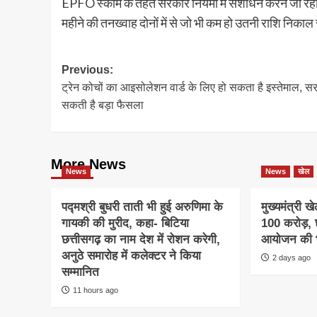
EPFO स्कीम के तहत सरकार नियमों में संशोधन करने जा रही ह
महीने की तनख्वाह दोनों में से जो भी कम हो उतनी राशि निकाल
Post
Previous:
ट्रेन कोचों का आइसोलेशन वार्ड के लिए हो सकता है इस्तेमाल, स
navigation
सकती है बड़ा फैसला
More News
News
News
खेल
पद्मश्री बुधरी ताती भी हुई अरुणिमा के
मुख्यमंत्री 
गायकी की मुरीद, कहा- बिटिया
100 करोड़, छ
छत्तीसगढ़ का नाम देश में रोशन करेगी,
आयोजन की भ
अनुठे समारोह में कलेक्टर ने किया
2 days ago
सम्मानित
11 hours ago