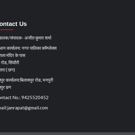
ontact Us
चालक/संपादक- अजीत कुमार शर्मा
धान कार्यालय: नगर पालिका कॉम्प्लेक्स
तला मंदिर के पास
्ग रोड, सिंघौरी
ेतरा ( छग)
पुर कार्यालय:बिलासपुर रोड, भनपुरी
यपुर छग
ntact No.: 9425520452
ail:
janrapat@gmail.com