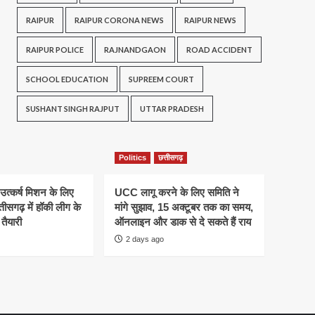
RAIPUR
RAIPUR CORONA NEWS
RAIPUR NEWS
RAIPUR POLICE
RAJNANDGAON
ROAD ACCIDENT
SCHOOL EDUCATION
SUPREEM COURT
SUSHANT SINGH RAJPUT
UTTAR PRADESH
Politics
छत्तीसगढ़
 उत्कर्ष मिशन के लिए
UCC लागू करने के लिए समिति ने
तीसगढ़ में हॉकी लीग के
मांगे सुझाव, 15 अक्टूबर तक का समय,
तैयारी
ऑनलाइन और डाक से दे सकते हैं राय
2 days ago