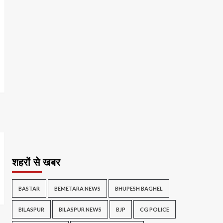
शहरों से खबर
BASTAR
BEMETARA NEWS
BHUPESH BAGHEL
BILASPUR
BILASPUR NEWS
BJP
CG POLICE