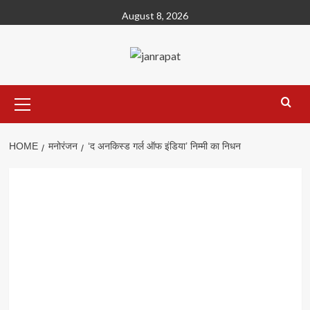
Skip
August 8, 2026
to
content
Primary
Menu
HOME
मनोरंजन
‘द अनकिस्ड गर्ल ऑफ इंडिया’ निम्मी का निधन