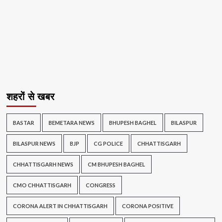
शहरों से खबर
BASTAR
BEMETARA NEWS
BHUPESH BAGHEL
BILASPUR
BILASPUR NEWS
BJP
CG POLICE
CHHATTISGARH
CHHATTISGARH NEWS
CM BHUPESH BAGHEL
CMO CHHATTISGARH
CONGRESS
CORONA ALERT IN CHHATTISGARH
CORONA POSITIVE