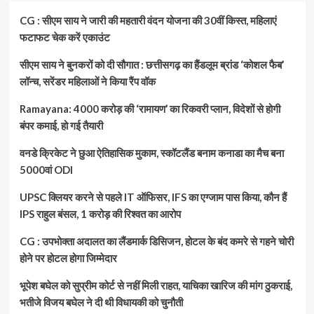
CG : सीएम साय ने जारी की महतारी वंदन योजना की 30वीं किस्त, महिलाएं
फटाफट चेक करें एकाउंट
सीएम साय ने बुनकरों को दी सौगात : छत्तीसगढ़ का हैंडलूम ब्रांड ‘कोशल फैब’
लॉन्च, सरेंडर महिलाओं ने किया रैंप वॉक
Ramayana: 4000 करोड़ की ‘रामायण’ का रिकवरी प्लान, विदेशों से होगी
बंपर कमाई, हो गई तैयारी
वनडे क्रिकेट ने छुआ ऐतिहासिक मुकाम, स्कॉटलैंड बनाम कनाडा का मैच बना
5000वां ODI
UPSC क्लियर करने से पहले IT ऑफिसर, IFS का एग्जाम पास किया, कौन हैं
IPS राहुल बंसल, 1 करोड़ की रिश्वत का आरोप
CG : उपभोक्ता अदालत का लैंडमार्क डिसिजन, होटल के बंद कमरे से गहने चोरी
होने पर होटल होगा जिम्मेदार
भूपेश बघेल को सुप्रीम कोर्ट से नहीं मिली राहत, याचिका खारिज की मांग ठुकराई,
भतीजे विजय बघेल ने दी थी विधायकी को चुनौती