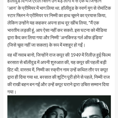
हॉलीवुड दिग्गज एरोल फ्लिन उन बड़े लोगों में से एक थे जिन्होंने
‘आन’ के प्रीमियर में भाग लिया था. हॉलीवुड के स्वर्ण युग से रोमांटिक
स्टार फ्लिन ने प्रीमियर पर निम्मी का हाथ चूमने का प्रयास किया,
लेकिन उन्होंने यह कहकर अपना हाथ दूर खींच लिया, “मैं एक
भारतीय लड़की हूं, आप ऐसा नहीं कर सकते. इस घटना को मीडिया
द्वारा कैद कर लिया गया और निम्मी ‘अनकिस्ड गर्ल ऑफ इंडिया’
(जिसे चूमा नहीं जा सकता) के रूप में मशहूर हो गईं।
वह थीं नवाब बानो, जिन्होंने राज कपूर की 1949 में रिलीज़ हुई फिल्म
बरसात से बॉलीवुड में अपनी शुरुआत की, यह कपूर की पहली बड़ी
हिट थी. वास्तव में, निम्मी का स्क्रीन नाम उन्हें कथित तौर पर कपूर
द्वारा ही दिया गया था. बरसात की शूटिंग पूरी होने से पहले, निम्मी राज
की राखी बहन बन गईं और उन्हें कपूर घराने द्वारा उचित सम्मान दिया
गया।