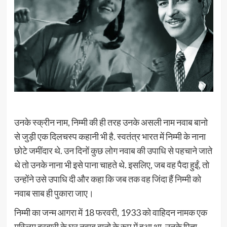
उनके स्क्रीन नाम, निम्मी की ही तरह उनके असली नाम नवाब बानो
से जुड़ी एक दिलचस्प कहानी भी है. स्वतंत्र भारत में निम्मी के नाना
छोटे जमींदार थे. उन दिनों कुछ लोग नवाब की उपाधि से पहचाने जाते
थे तो उनके नाना भी इसे पाना चाहते थे. इसलिए, जब वह पैदा हुईं, तो
उन्होंने उसे उपाधि दी और कहा कि जब तक वह जिंदा हैं निम्मी को
नवाब साब ही पुकारा जाए।
निम्मी का जन्म आगरा में 18 फरवरी, 1933 को वाहिदन नामक एक
मुस्लिम दरबारी के घर नवाब बानो के रूप में हुआ था. उनके पिता