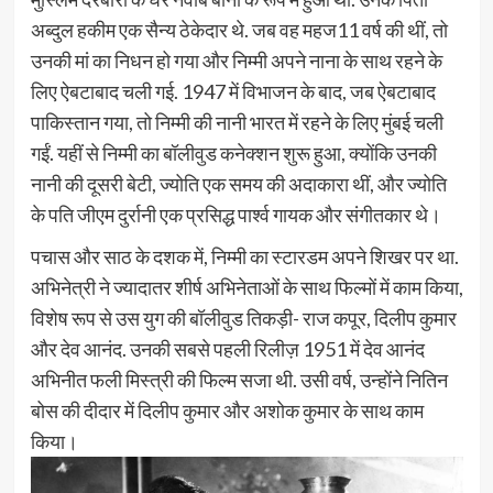
अब्दुल हकीम एक सैन्य ठेकेदार थे. जब वह महज11 वर्ष की थीं, तो
उनकी मां का निधन हो गया और निम्मी अपने नाना के साथ रहने के
लिए ऐबटाबाद चली गई. 1947 में विभाजन के बाद, जब ऐबटाबाद
पाकिस्तान गया, तो निम्मी की नानी भारत में रहने के लिए मुंबई चली
गईं. यहीं से निम्मी का बॉलीवुड कनेक्शन शुरू हुआ, क्योंकि उनकी
नानी की दूसरी बेटी, ज्योति एक समय की अदाकारा थीं, और ज्योति
के पति जीएम दुर्रानी एक प्रसिद्ध पार्श्व गायक और संगीतकार थे।
पचास और साठ के दशक में, निम्मी का स्टारडम अपने शिखर पर था.
अभिनेत्री ने ज्यादातर शीर्ष अभिनेताओं के साथ फिल्मों में काम किया,
विशेष रूप से उस युग की बॉलीवुड तिकड़ी- राज कपूर, दिलीप कुमार
और देव आनंद. उनकी सबसे पहली रिलीज़ 1951 में देव आनंद
अभिनीत फली मिस्त्री की फिल्म सजा थी. उसी वर्ष, उन्होंने नितिन
बोस की दीदार में दिलीप कुमार और अशोक कुमार के साथ काम
किया।