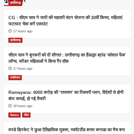
छत्तीसगढ़
CG : सीएम साय ने जारी की महतारी वंदन योजना की 30वीं किस्त, महिलाएं
फटाफट चेक करें एकाउंट
17 hours ago
छत्तीसगढ़
सीएम साय ने बुनकरों को दी सौगात : छत्तीसगढ़ का हैंडलूम ब्रांड ‘कोशल फैब’
लॉन्च, सरेंडर महिलाओं ने किया रैंप वॉक
17 hours ago
मनोरंजन
Ramayana: 4000 करोड़ की ‘रामायण’ का रिकवरी प्लान, विदेशों से होगी
बंपर कमाई, हो गई तैयारी
18 hours ago
News
खेल
वनडे क्रिकेट ने छुआ ऐतिहासिक मुकाम, स्कॉटलैंड बनाम कनाडा का मैच बना