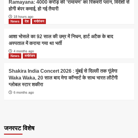
Ramayana: 4000 करोड़ की ‘रामायण’ का रिकवरी प्लान, विदेशों से
होगी बंपर कमाई, हो गई तैयारी
18 hours ago
News
देश
मनोरंजन
आशा भोसले का 92 साल की उम्र में निधन, हार्ट अटैक के बाद
अस्पताल में कराया गया था भर्ती
4 months ago
News
मनोरंजन
Shakira India Concert 2026 : मुंबई से दिल्ली तक गूंजेगा
Waka Waka, 20 साल बाद मेगा कॉन्सर्ट के साथ भारत लौटेंगी
ग्लोबल स्टार शकीरा
6 months ago
जनरपट विशेष