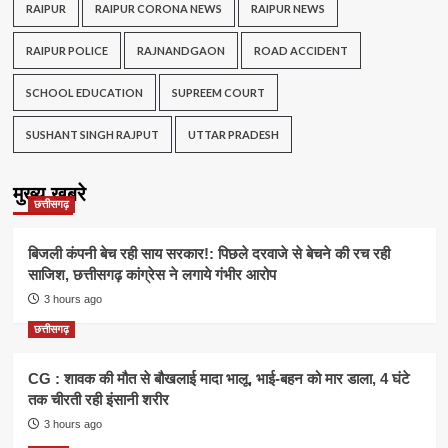
RAIPUR
RAIPUR CORONA NEWS
RAIPUR NEWS
RAIPUR POLICE
RAJNANDGAON
ROAD ACCIDENT
SCHOOL EDUCATION
SUPREEM COURT
SUSHANT SINGH RAJPUT
UTTAR PRADESH
मुख्य खबरे
छत्तीसगढ़
बिजली कंपनी बेच रही साय सरकार!: पिछले दरवाजे से बेचने की रच रही
साजिश, छत्तीसगढ़ कांग्रेस ने लगाये गंभीर आरोप
3 hours ago
छत्तीसगढ़
CG : शावक की मौत से बौखलाई मादा भालू, भाई-बहन को मार डाला, 4 घंटे
तक चीरती रही इंसानी शरीर
3 hours ago