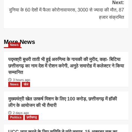
Next:
दुनिया के 60 देशों में फैला कोरोनावायरस, 3000 से ज्यादा की मौत, 87
हजार संक्रमित
More News
News
पद्मश्री बुधरी ताती भी हुई अरुणिमा के गायकी की मुरीद, कहा- बिटिया
छत्तीसगढ़ का नाम देश में रोशन करेगी, अनुठे समारोह में कलेक्टर ने किया
सम्मानित
3 hours ago
News
खेल
मुख्यमंत्री खेल उत्कर्ष मिशन के लिए 100 करोड़, छत्तीसगढ़ में हॉकी
लीग के आयोजन की भी तैयारी
2 days ago
Politics
छत्तीसगढ़
UCC लागू करने के लिए समिति ने मांगे सुझाव, 15 अक्टूबर तक का