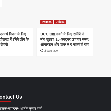
Politics
छत्तीसगढ़
 उत्कर्ष मिशन के लिए
UCC लागू करने के लिए समिति ने
तीसगढ़ में हॉकी लीग के
मांगे सुझाव, 15 अक्टूबर तक का समय,
तैयारी
ऑनलाइन और डाक से दे सकते हैं राय
2 days ago
ontact Us
चालक/संपादक- अजीत कुमार शर्मा