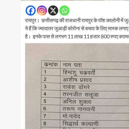
रायपुर। छत्तीसगढ़ की राजधानी रायपुर के पॉश कालोनी में 
ये हैं कि ज्यादातर जुआड़ी कोरोना से बचाव के लिए मास्क लगा
है। इनके पास से लगभग 11 लाख 11 हजार 800 रुपए बरामद