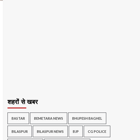
शहरों से खबर
BASTAR
BEMETARA NEWS
BHUPESH BAGHEL
BILASPUR
BILASPUR NEWS
BJP
CG POLICE