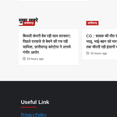
मुख्य खबरे
छत्तीसगढ़
छत्तीसगढ़
बिजली कंपनी बेच रही साय सरकार!:
CG : शावक की मौत स
पिछले दरवाजे से बेचने की रच रही
भालू, भाई-बहन को मार 
साजिश, छत्तीसगढ़ कांग्रेस ने लगाये
तक चीरती रही इंसानी 
गंभीर आरोप
15 hours ago
15 hours ago
Useful Link
Privacy Policy