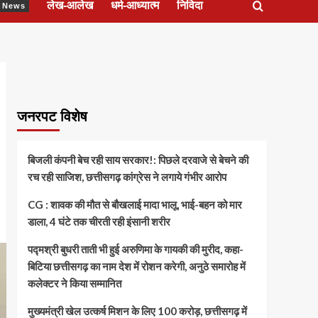
लेख-आलेख
धर्म-आध्यात्म
निविदा
ेश News
जनरपट विशेष
बिजली कंपनी बेच रही साय सरकार!: पिछले दरवाजे से बेचने की
रच रही साजिश, छत्तीसगढ़ कांग्रेस ने लगाये गंभीर आरोप
CG : शावक की मौत से बौखलाई मादा भालू, भाई-बहन को मार
डाला, 4 घंटे तक चीरती रही इंसानी शरीर
पद्मश्री बुधरी ताती भी हुई अरुणिमा के गायकी की मुरीद, कहा-
बिटिया छत्तीसगढ़ का नाम देश में रोशन करेगी, अनुठे समारोह में
कलेक्टर ने किया सम्मानित
मुख्यमंत्री खेल उत्कर्ष मिशन के लिए 100 करोड़, छत्तीसगढ़ में