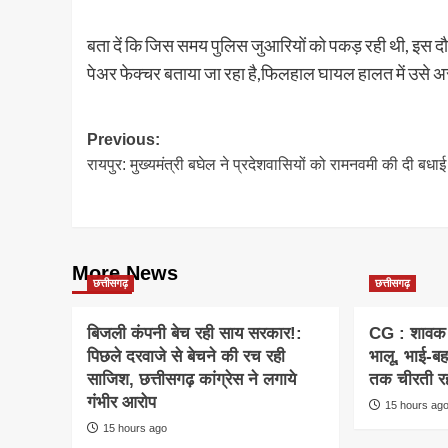
बता दें कि जिस समय पुलिस जुआरियों को पकड़ रही थी, इस द
पेअर फेक्चर बताया जा रहा है,फिलहाल घायल हालत में उसे अस्
Post
Previous:
रायपुर: मुख्यमंत्री बघेल ने प्रदेशवासियों को रामनवमी की दी बधाई
navigation
More News
छत्तीसगढ़
छत्तीसगढ़
बिजली कंपनी बेच रही साय सरकार!:
CG : शावक 
पिछले दरवाजे से बेचने की रच रही
भालू, भाई-बह
साजिश, छत्तीसगढ़ कांग्रेस ने लगाये
तक चीरती रह
गंभीर आरोप
15 hours ag
15 hours ago