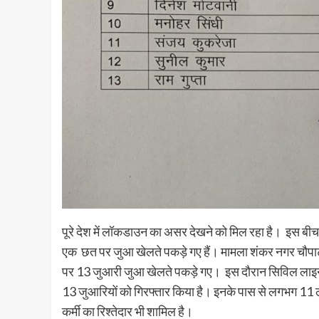
पूरे देश में लॉकडाउन का असर देखने को मिल रहा है। इस बी
एक छत पर जुआ खेलते पकड़े गए हैं।
मामला शंकर नगर चौपाटी 
पर 13 जुआरी जुआ खेलते पकड़े गए। इस दौरान सिविल लाइन थ
13 जुआरियों को गिरफ्तार किया है।
इनके पास से लगभग 11 ला
कर्मी का रिश्तेदार भी शामिल है।