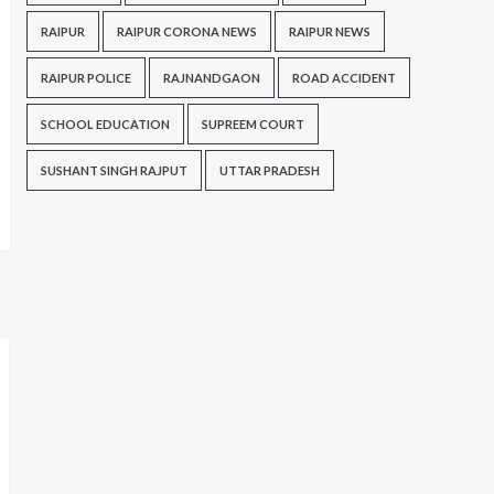
RAIPUR
RAIPUR CORONA NEWS
RAIPUR NEWS
RAIPUR POLICE
RAJNANDGAON
ROAD ACCIDENT
SCHOOL EDUCATION
SUPREEM COURT
SUSHANT SINGH RAJPUT
UTTAR PRADESH