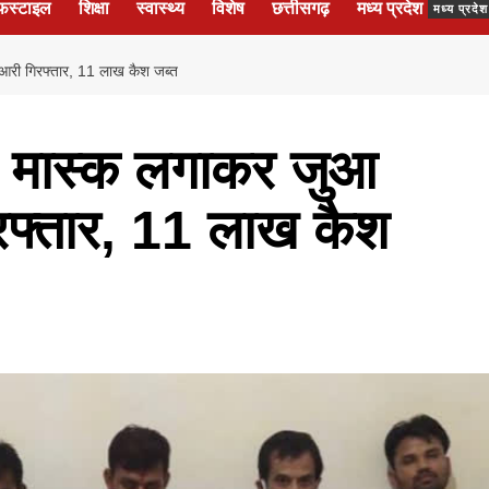
फस्टाइल
शिक्षा
स्वास्थ्य
विशेष
छत्तीसगढ़
मध्य प्रदेश
मध्य प्रद
ुआरी गिरफ्तार, 11 लाख कैश जब्त
ें मास्क लगाकर जुआ
रफ्तार, 11 लाख कैश