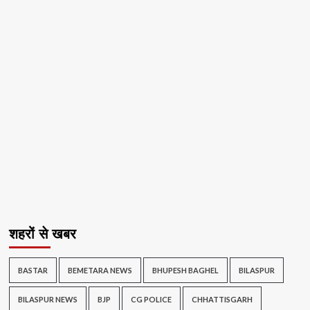
शहरों से खबर
BASTAR
BEMETARA NEWS
BHUPESH BAGHEL
BILASPUR
BILASPUR NEWS
BJP
CG POLICE
CHHATTISGARH