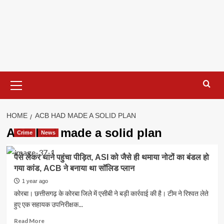
Primary
Menu
HOME
ACB HAD MADE A SOLID PLAN
ACB had made a solid plan
Crime
News
पैसे लेकर थाने पहुंचा पीड़ित, ASI को जैसे ही थमाया नोटों का बंडल हो
गया कांड, ACB ने बनाया था सॉलिड प्लान
1 year ago
कोरबा। छत्तीसगढ़ के कोरबा जिले में एसीबी ने बड़ी कार्रवाई की है। टीम ने रिश्वत लेते
हुए एक सहायक उपनिरीक्षक...
Read
Read More