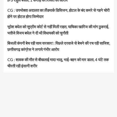
IPS राहुल बंसल, 1 करोड़ की रिश्वत का आरोप
CG : उपभोक्ता अदालत का लैंडमार्क डिसिजन, होटल के बंद कमरे से गहने चोरी
होने पर होटल होगा जिम्मेदार
भूपेश बघेल को सुप्रीम कोर्ट से नहीं मिली राहत, याचिका खारिज की मांग ठुकराई,
भतीजे विजय बघेल ने दी थी विधायकी को चुनौती
बिजली कंपनी बेच रही साय सरकार!: पिछले दरवाजे से बेचने की रच रही साजिश,
छत्तीसगढ़ कांग्रेस ने लगाये गंभीर आरोप
CG : शावक की मौत से बौखलाई मादा भालू, भाई-बहन को मार डाला, 4 घंटे तक
चीरती रही इंसानी शरीर