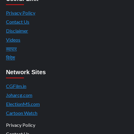
Privacy Policy
Contact Us
Disclaimer
Videos
व्यापार
विदेश
Network Sites
CGFilm.in
Joharcg.com
ElectionMS.com
Cartoon Watch
Privacy Policy
Contact Us