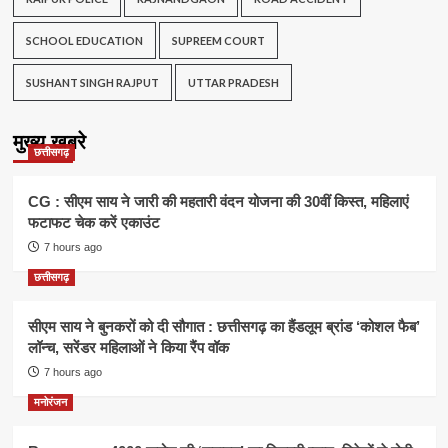
SCHOOL EDUCATION
SUPREEM COURT
SUSHANT SINGH RAJPUT
UTTAR PRADESH
मुख्य खबरे
छत्तीसगढ़
CG : सीएम साय ने जारी की महतारी वंदन योजना की 30वीं किस्त, महिलाएं
फटाफट चेक करें एकाउंट
7 hours ago
छत्तीसगढ़
सीएम साय ने बुनकरों को दी सौगात : छत्तीसगढ़ का हैंडलूम ब्रांड ‘कोशल फैब’
लॉन्च, सरेंडर महिलाओं ने किया रैंप वॉक
7 hours ago
मनोरंजन